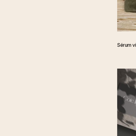
Sérum v