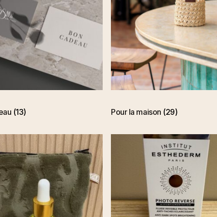
deau
(13)
Pour la maison
(29)