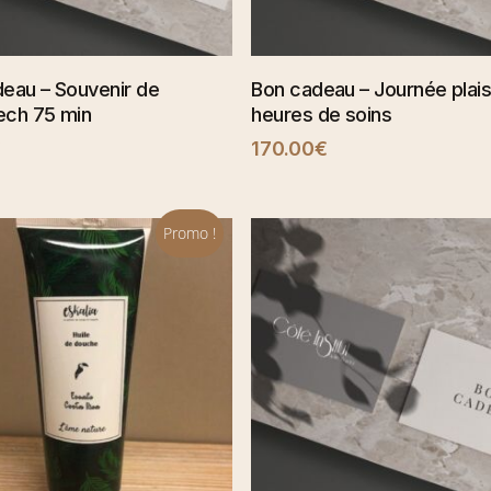
SÉLECTIONNER
SÉLECTIONNER
eau – Souvenir de
Bon cadeau – Journée plais
ech 75 min
heures de soins
€
170.00
€
Promo !