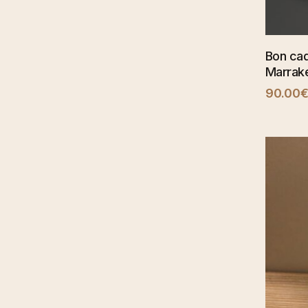
Bon cad
Marrak
90.00