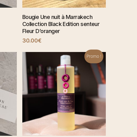
AJOUTER AU PANIER
Bougie Une nuit à Marrakech
Collection Black Edition senteur
Fleur D’oranger
30.00
€
Promo !