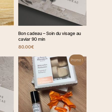
SÉLECTIONNER
Bon cadeau – Soin du visage au
caviar 90 min
80.00
€
Promo !