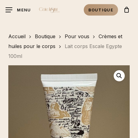
Skip
MENU
BOUTIQUE
to
main
content
Accueil
Boutique
Pour vous
Crèmes et
huiles pour le corps
Lait corps Escale Egypte
100ml