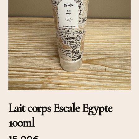
Lait corps Escale Egypte
100ml