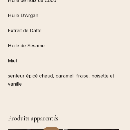
Huile de noix de Coco
Huile D’Argan
Extrait de Datte
Huile de Sésame
Miel
senteur épicé chaud, caramel, fraise, noisette et
vanille
Produits apparentés